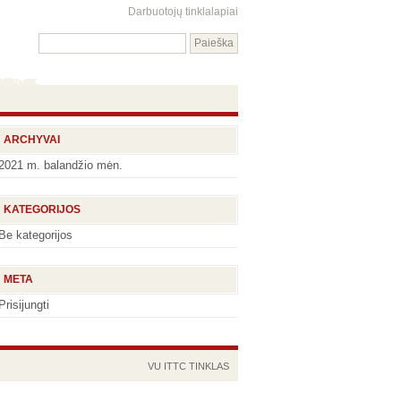
Darbuotojų tinklalapiai
ARCHYVAI
2021 m. balandžio mėn.
KATEGORIJOS
Be kategorijos
META
Prisijungti
VU
ITTC
TINKLAS