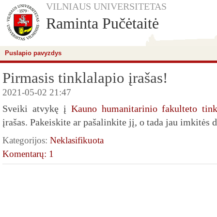
VILNIAUS UNIVERSITETAS
Raminta Pučėtaitė
Puslapio pavyzdys
Pirmasis tinklalapio įrašas!
2021-05-02 21:47
Sveiki atvykę į
Kauno humanitarinio fakulteto tink
įrašas. Pakeiskite ar pašalinkite jį, o tada jau imkitės 
Kategorijos:
Neklasifikuota
Komentarų: 1