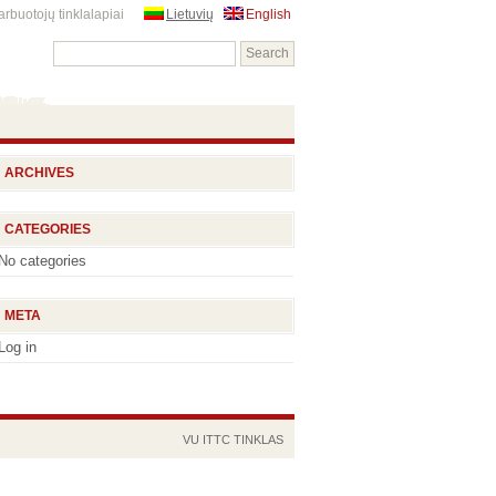
rbuotojų tinklalapiai
Lietuvių
English
ARCHIVES
CATEGORIES
No categories
META
Log in
VU
ITTC
TINKLAS