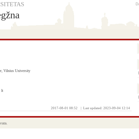
SITETAS
Da
ėgžna
er, Vilnius University
]
lt
2017-08-01 08:52
| Last updated: 2023-09-04 12:14
rata.