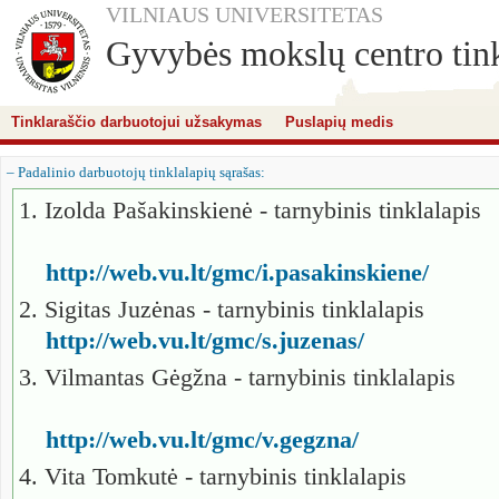
VILNIAUS UNIVERSITETAS
Gyvybės mokslų centro tink
Tinklaraščio darbuotojui užsakymas
Puslapių medis
– Padalinio darbuotojų tinklalapių sąrašas:
1. Izolda Pašakinskienė - tarnybinis tinklalapis
http://web.vu.lt/gmc/i.pasakinskiene/
2. Sigitas Juzėnas - tarnybinis tinklalapis
http://web.vu.lt/gmc/s.juzenas/
3. Vilmantas Gėgžna - tarnybinis tinklalapis
http://web.vu.lt/gmc/v.gegzna/
4. Vita Tomkutė - tarnybinis tinklalapis