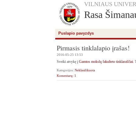
VILNIAUS UNIVER
Rasa Šimana
Puslapio pavyzdys
Pirmasis tinklalapio įrašas!
2016-05-25 13:53
Sveiki atvykę į
Gamtos mokslų fakulteto tinklaraščiai
. 
Kategorijos:
Neklasifikuota
Komentarų: 1