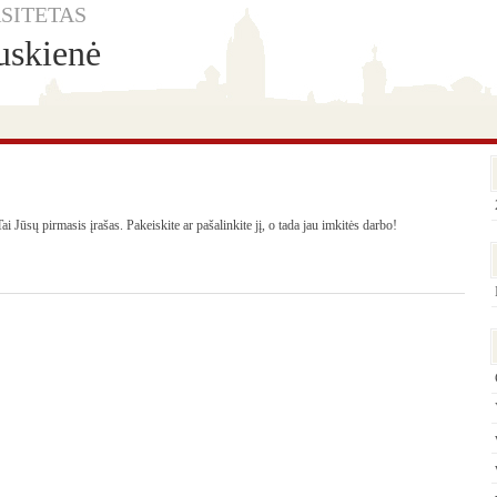
SITETAS
uskienė
Tai Jūsų pirmasis įrašas. Pakeiskite ar pašalinkite jį, o tada jau imkitės darbo!