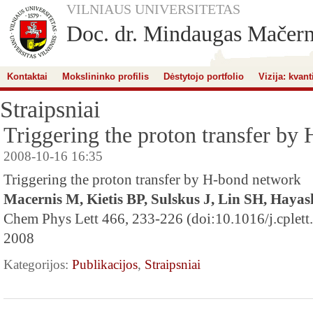
VILNIAUS UNIVERSITETAS
Doc. dr. Mindaugas Mačern
Kontaktai
Mokslininko profilis
Dėstytojo portfolio
Vizija: kvant
Straipsniai
Triggering the proton transfer by
2008-10-16 16:35
Triggering the proton transfer by H-bond network
Macernis M, Kietis BP, Sulskus J, Lin SH, Haya
Chem Phys Lett 466, 233-226 (doi:10.1016/j.cplett
2008
Kategorijos:
Publikacijos
,
Straipsniai