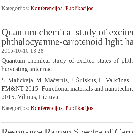
Kategorijos:
Konferencijos
,
Publikacijos
Quantum chemical study of excited
phthalocyanine-carotenoid light h
2015-10-10 13:28
Quantum chemical study of excited states of phth
harvesting antennae
S. Malickaja, M. Mačernis, J. Šulskus, L. Valkūnas
FM&NT-2015: Functional materials and nanotechn
2015, Vilnius, Lietuva
Kategorijos:
Konferencijos
,
Publikacijos
Resonance Raman Spectra of Caro