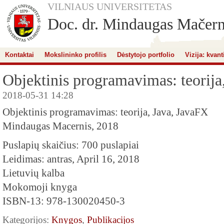
VILNIAUS UNIVERSITETAS
Doc. dr. Mindaugas Mačern
Kontaktai
Mokslininko profilis
Dėstytojo portfolio
Vizija: kvant
Objektinis programavimas: teorija
2018-05-31 14:28
Objektinis programavimas: teorija, Java, JavaFX
Mindaugas Macernis, 2018
Puslapių skaičius: 700 puslapiai
Leidimas: antras, April 16, 2018
Lietuvių kalba
Mokomoji knyga
ISBN-13: 978-130020450-3
Kategorijos:
Knygos
,
Publikacijos