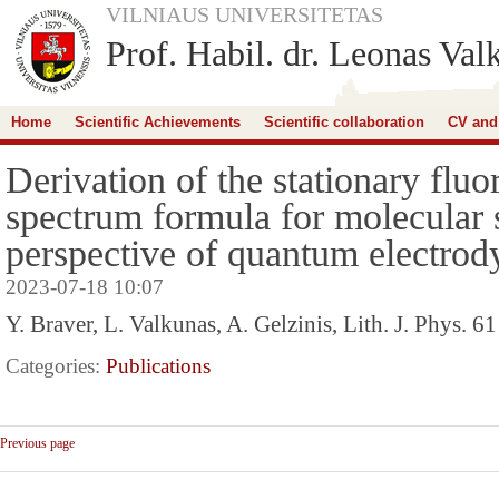
VILNIAUS UNIVERSITETAS
Prof. Habil. dr. Leonas Val
Home
Scientific Achievements
Scientific collaboration
CV and
Derivation of the stationary flu
spectrum formula for molecular 
perspective of quantum electro
2023-07-18 10:07
Y. Braver, L. Valkunas, A. Gelzinis, Lith. J. Phys. 6
Categories:
Publications
Previous page