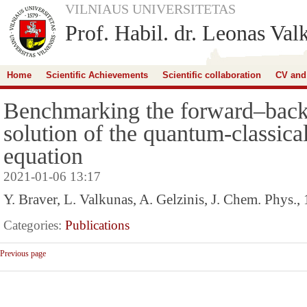
VILNIAUS UNIVERSITETAS
Prof. Habil. dr. Leonas Val
Home
Scientific Achievements
Scientific collaboration
CV and
Benchmarking the forward–back
solution of the quantum-classica
equation
2021-01-06 13:17
Y. Braver, L. Valkunas, A. Gelzinis, J. Chem. Phys.,
Categories:
Publications
Previous page