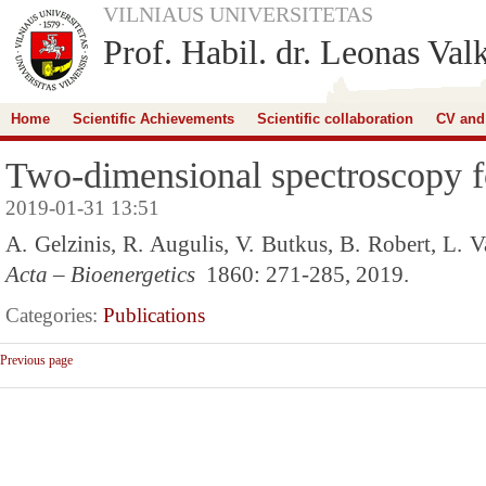
VILNIAUS UNIVERSITETAS
Prof. Habil. dr. Leonas Val
Home
Scientific Achievements
Scientific collaboration
CV and
Two-dimensional spectroscopy fo
2019-01-31 13:51
A. Gelzinis, R. Augulis, V. Butkus, B. Robert, L.
Acta – Bioenergetics
1860: 271-285, 2019.
Categories:
Publications
Previous page