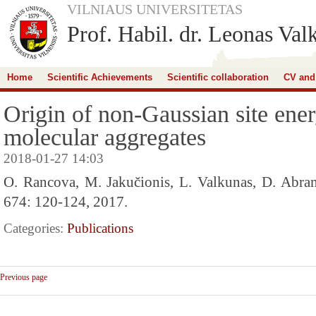
VILNIAUS UNIVERSITETAS
Prof. Habil. dr. Leonas Val
Home
Scientific Achievements
Scientific collaboration
CV and
Origin of non-Gaussian site ener
molecular aggregates
2018-01-27 14:03
O. Rancova, M. Jakučionis, L. Valkunas, D. Abram
674: 120-124, 2017.
Categories:
Publications
Previous page