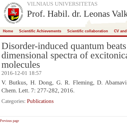
VILNIAUS UNIVERSITETAS
Prof. Habil. dr. Leonas Val
Home
Scientific Achievements
Scientific collaboration
CV and
Disorder-induced quantum beats
dimensional spectra of excitonic
molecules
2016-12-01 18:57
V. Butkus, H. Dong, G. R. Fleming, D. Abamavic
Chem. Lett. 7: 277-282, 2016.
Categories:
Publications
Previous page