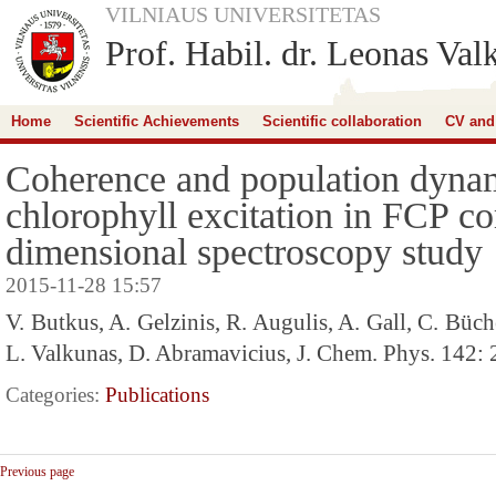
VILNIAUS UNIVERSITETAS
Prof. Habil. dr. Leonas Val
Home
Scientific Achievements
Scientific collaboration
CV and
Coherence and population dynam
chlorophyll excitation in FCP c
dimensional spectroscopy study
2015-11-28 15:57
V. Butkus, A. Gelzinis, R. Augulis, A. Gall, C. Büch
L. Valkunas, D. Abramavicius, J. Chem. Phys. 142:
Categories:
Publications
Previous page