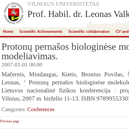
VILNIAUS UNIVERSITETAS
Prof. Habil. dr. Leonas Val
Home
Scientific Achievements
Scientific collaboration
CV and
Protonų pernašos biologinėse m
modeliavimas.
2007-01-01 00:00
Mačernis, Mindaugas, Kietis, Bronius Povilas, 
Leonas, ‘ Protonų pernašos biologinėse molekul
Lietuvos nacionalinė fizikos konferencija : pr
Vilnius, 2007 m. birželio 11-13. ISBN 9789955330
Categories:
Conferences
Previous page