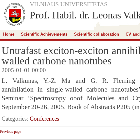
VILNIAUS UNIVERSITETAS
Prof. Habil. dr. Leonas Val
Home
Scientific Achievements
Scientific collaboration
CV and
Untrafast exciton-exciton annihil
walled carbone nanotubes
2005-01-01 00:00
L. Valkunas, Y.-Z. Ma and G. R. Fleming ‘U
annihilation in single-walled carbone nanotubes
Seminar ‘Spectroscopy ooof Molecules and Cry
September 20-26, 2005. Book of Abstracts P205 (inv
Categories:
Conferences
Previous page