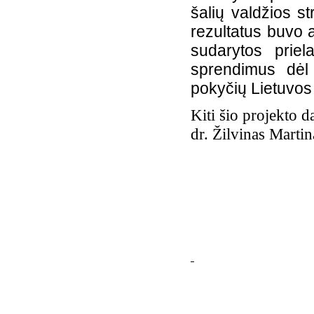
šalių valdžios s
rezultatus buvo 
sudarytos prie
sprendimus dė
pokyčių Lietuvos
Kiti šio projekto d
dr. Žilvinas Martin