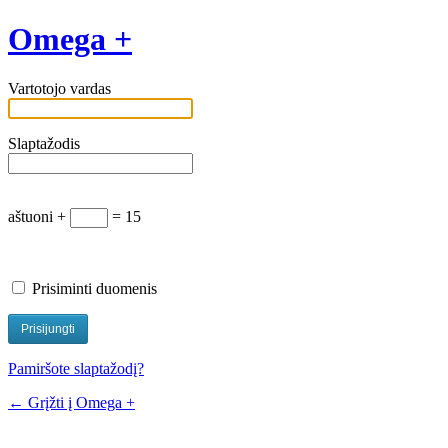
Omega +
Vartotojo vardas
Slaptažodis
aštuoni +
= 15
Prisiminti duomenis
Pamiršote slaptažodį?
← Grįžti į Omega +