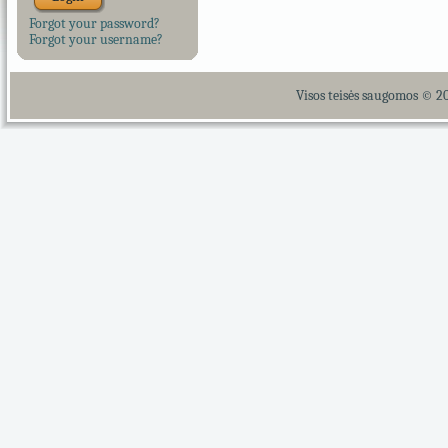
Forgot your password?
Forgot your username?
Visos teisės saugomos © 2