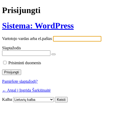
Prisijungti
Sistema: WordPress
Vartotojo vardas arba el.paštas
Slaptažodis
Prisiminti duomenis
Pamiršote slaptažodį?
← Atgal į Ingrida Šarkiūnaitė
Kalba