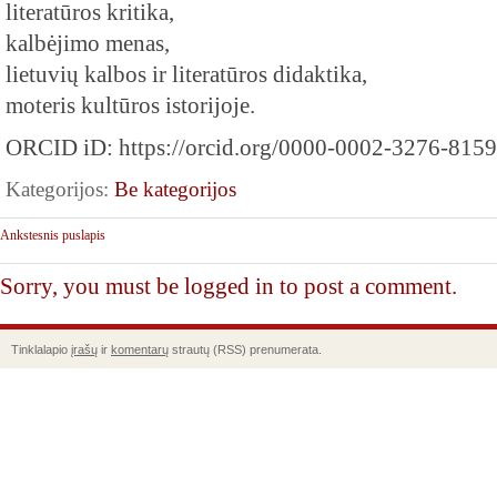
literatūros kritika,
kalbėjimo menas,
lietuvių kalbos ir literatūros didaktika,
moteris kultūros istorijoje.
ORCID iD: https://orcid.org/0000-0002-3276-8159
Kategorijos:
Be kategorijos
Ankstesnis puslapis
Sorry, you must be logged in to post a comment.
Tinklalapio
įrašų
ir
komentarų
strautų (RSS) prenumerata.