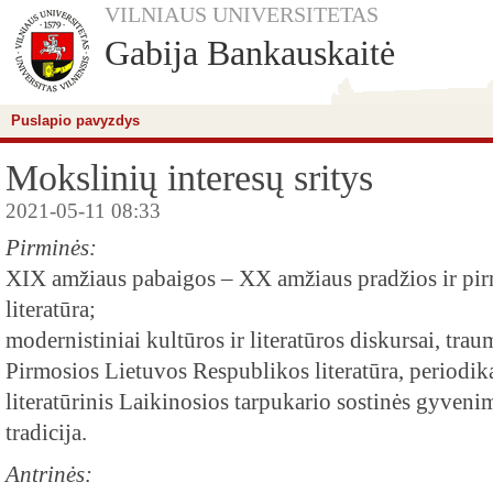
VILNIAUS UNIVERSITETAS
Gabija Bankauskaitė
Puslapio pavyzdys
Mokslinių interesų sritys
2021-05-11 08:33
Pirminės:
XIX amžiaus pabaigos – XX amžiaus pradžios ir pir
literatūra;
modernistiniai kultūros ir literatūros diskursai, traum
Pirmosios Lietuvos Respublikos literatūra, periodika 
literatūrinis Laikinosios tarpukario sostinės gyven
tradicija.
Antrinės: