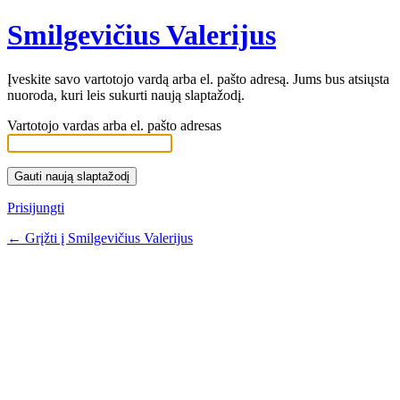
Smilgevičius Valerijus
Įveskite savo vartotojo vardą arba el. pašto adresą. Jums bus atsiųsta
nuoroda, kuri leis sukurti naują slaptažodį.
Vartotojo vardas arba el. pašto adresas
Prisijungti
← Grįžti į Smilgevičius Valerijus